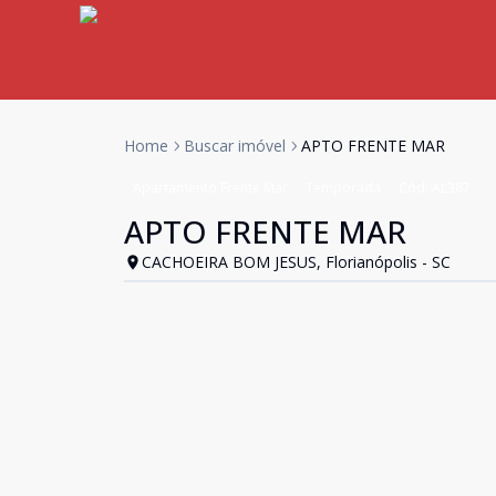
Home
Buscar imóvel
APTO FRENTE MAR
Apartamento Frente Mar
Temporada
Cód:
AL387
APTO FRENTE MAR
CACHOEIRA BOM JESUS, Florianópolis - SC