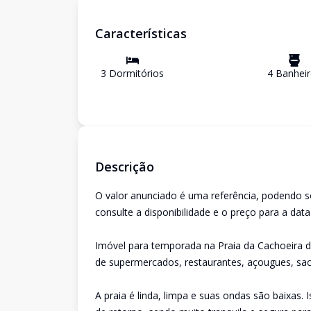
Características
3
Dormitório
s
4
Banhei
Descrição
O valor anunciado é uma referência, podendo s
consulte a disponibilidade e o preço para a dat
Imóvel para temporada na Praia da Cachoeira do
de supermercados, restaurantes, açougues, saco
A praia é linda, limpa e suas ondas são baixas. 