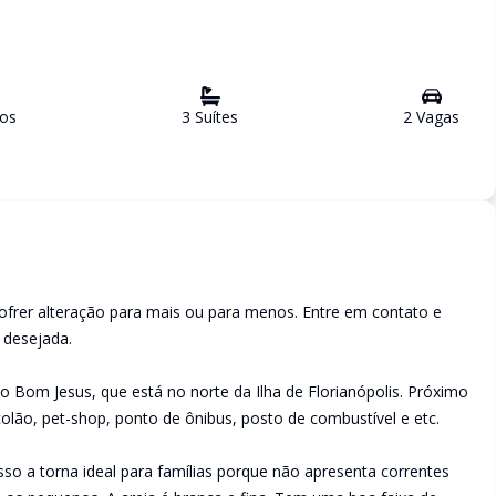
ro
s
3
Suíte
s
2
Vaga
s
ofrer alteração para mais ou para menos. Entre em contato e
a desejada.
 Bom Jesus, que está no norte da Ilha de Florianópolis. Próximo
lão, pet-shop, ponto de ônibus, posto de combustível e etc.
Isso a torna ideal para famílias porque não apresenta correntes