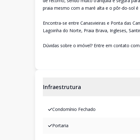
de retorno, sendo muito tranquila e segura par
praia mesmo com a maré alta e o pôr-do-sol é 
Encontra-se entre Canasvieiras e Ponta das Can
Lagoinha do Norte, Praia Brava, Ingleses, Santin
Dúvidas sobre o imóvel? Entre em contato com 
Infraestrutura
Condomínio Fechado
Portaria