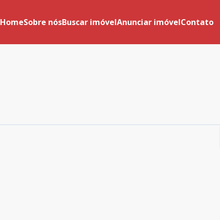
Home
Sobre nós
Buscar imóvel
Anunciar imóvel
Contato