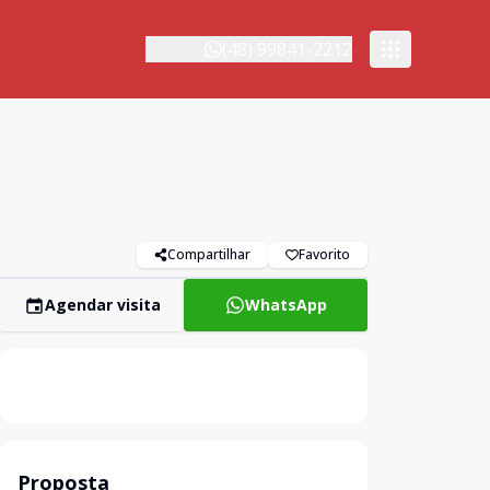
(48) 99841-2212
Compartilhar
Favorito
Agendar visita
WhatsApp
Proposta