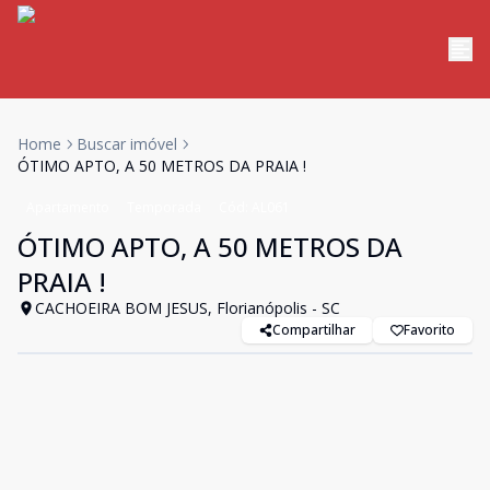
Home
Buscar imóvel
ÓTIMO APTO, A 50 METROS DA PRAIA !
Apartamento
Temporada
Cód:
AL061
ÓTIMO APTO, A 50 METROS DA
PRAIA !
CACHOEIRA BOM JESUS, Florianópolis - SC
Compartilhar
Favorito