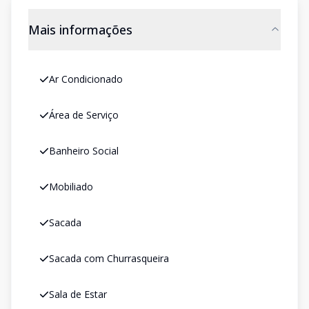
Mais informações
Ar Condicionado
Área de Serviço
Banheiro Social
Mobiliado
Sacada
Sacada com Churrasqueira
Sala de Estar