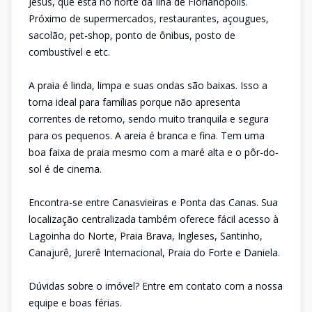
Jesus, que está no norte da Ilha de Florianópolis.
Próximo de supermercados, restaurantes, açougues,
sacolão, pet-shop, ponto de ônibus, posto de
combustível e etc.
A praia é linda, limpa e suas ondas são baixas. Isso a
torna ideal para famílias porque não apresenta
correntes de retorno, sendo muito tranquila e segura
para os pequenos. A areia é branca e fina. Tem uma
boa faixa de praia mesmo com a maré alta e o pôr-do-
sol é de cinema.
Encontra-se entre Canasvieiras e Ponta das Canas. Sua
localização centralizada também oferece fácil acesso à
Lagoinha do Norte, Praia Brava, Ingleses, Santinho,
Canajurê, Jurerê Internacional, Praia do Forte e Daniela.
Dúvidas sobre o imóvel? Entre em contato com a nossa
equipe e boas férias.