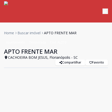
Home
Buscar imóvel
APTO FRENTE MAR
Apartamento
Temporada
Cód:
AL210
APTO FRENTE MAR
CACHOEIRA BOM JESUS, Florianópolis - SC
Compartilhar
Favorito