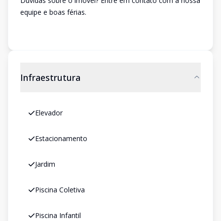
Dúvidas sobre o imóvel? Entre em contato com a nossa
equipe e boas férias.
Infraestrutura
Elevador
Estacionamento
Jardim
Piscina Coletiva
Piscina Infantil