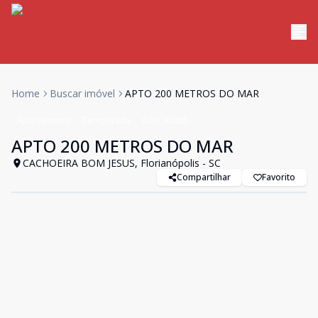
Home
Buscar imóvel
APTO 200 METROS DO MAR
Apartamento
Temporada
Cód:
AL005
APTO 200 METROS DO MAR
CACHOEIRA BOM JESUS, Florianópolis - SC
Compartilhar
Favorito