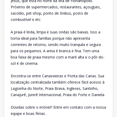
Jesus, que está no norte da Ilha de Florianópolis.
Próximo de supermercados, restaurantes, açougues,
sacolão, pet-shop, ponto de ônibus, posto de
combustível e etc.
A praia é linda, limpa e suas ondas são baixas. Isso a
torna ideal para famílias porque não apresenta
correntes de retorno, sendo muito tranquila e segura
para os pequenos. A areia é branca e fina. Tem uma
boa faixa de praia mesmo com a maré alta e o pôr-do-
sol é de cinema.
Encontra-se entre Canasvieiras e Ponta das Canas. Sua
localização centralizada também oferece fácil acesso à
Lagoinha do Norte, Praia Brava, Ingleses, Santinho,
Canajurê, Jurerê Internacional, Praia do Forte e Daniela.
Dúvidas sobre o imóvel? Entre em contato com a nossa
equipe e boas férias.