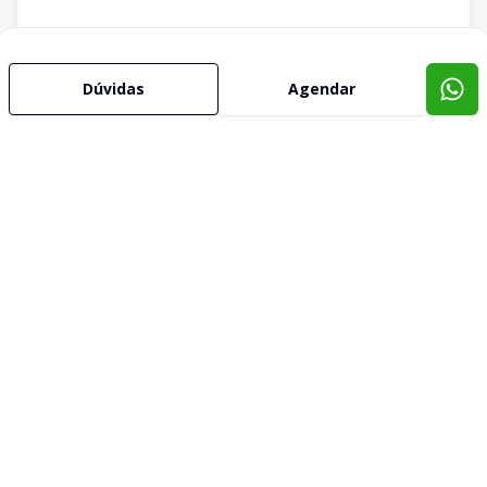
Dúvidas
Agendar
Imóveis semelhantes