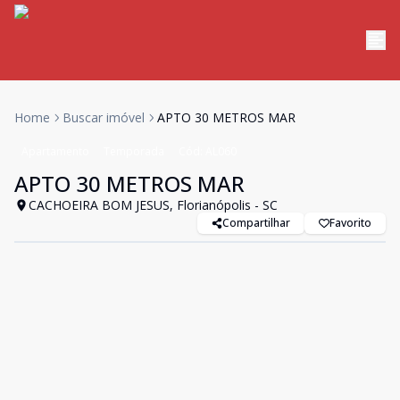
Home
Buscar imóvel
APTO 30 METROS MAR
Apartamento
Temporada
Cód:
AL060
APTO 30 METROS MAR
CACHOEIRA BOM JESUS, Florianópolis - SC
Compartilhar
Favorito