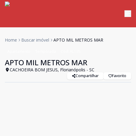
Home
Buscar imóvel
APTO MIL METROS MAR
Apartamento
Temporada
Cód:
AL195
APTO MIL METROS MAR
CACHOEIRA BOM JESUS, Florianópolis - SC
Compartilhar
Favorito