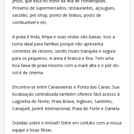
Jesus, que está no norte da Ilha de Florianópolis.
Próximo de supermercados, restaurantes, açougues,
sacolão, pet-shop, ponto de ônibus, posto de
combustível e etc.
A praia é linda, limpa e suas ondas são baixas. Isso a
torna ideal para famílias porque não apresenta
correntes de retorno, sendo muito tranquila e segura
para os pequenos. A areia é branca e fina. Tem uma
boa faixa de praia mesmo com a maré alta e o pôr-do-
sol é de cinema.
Encontra-se entre Canasvieiras e Ponta das Canas. Sua
localização centralizada também oferece fácil acesso à
Lagoinha do Norte, Praia Brava, Ingleses, Santinho,
Canajurê, Jurerê Internacional, Praia do Forte e Daniela.
Dúvidas sobre o imóvel? Entre em contato com a nossa
equipe e boas férias.