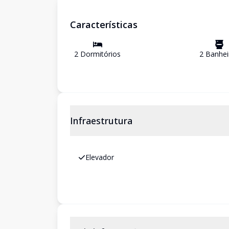
Características
2
Dormitório
s
2
Banhei
Infraestrutura
Elevador