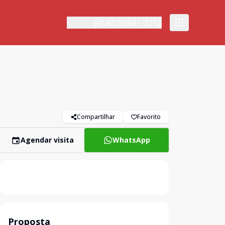
(48) 99841-2212
Compartilhar
Favorito
Agendar visita
WhatsApp
Proposta