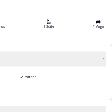
ro
s
1
Suíte
1
Vaga
Portaria