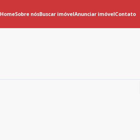
Home
Sobre nós
Buscar imóvel
Anunciar imóvel
Contato