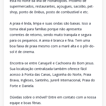
está no norte da Ilha de Florianópolis. Próximo de
supermercados, restaurantes, açougues, sacolão, pet-
shop, ponto de ônibus, posto de combustível e etc.
A praia é linda, limpa e suas ondas são baixas. Isso a
torna ideal para famílias porque não apresenta
correntes de retorno, sendo muito tranquila e segura
para os pequenos. A areia é branca e fina. Tem uma
boa faixa de praia mesmo com a maré alta e o pôr-do-
sol é de cinema.
Encontra-se entre Canajurê e Cachoeira do Bom Jesus.
Sua localização centralizada também oferece fácil
acesso à Ponta das Canas, Lagoinha do Norte, Praia
Brava, Ingleses, Santinho, Jurerê Internacional, Praia do
Forte e Daniela.
Dúvidas sobre o imóvel? Entre em contato com a nossa
equipe e boas férias.