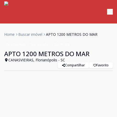
Home
Buscar imóvel
APTO 1200 METROS DO MAR
Apartamento
Temporada
Cód:
AL438
APTO 1200 METROS DO MAR
CANASVIEIRAS, Florianópolis - SC
Compartilhar
Favorito