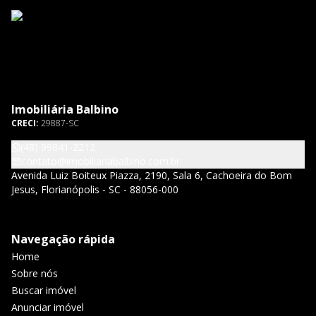
Imobiliária Balbino
CRECI:
29887-SC
(48) 99841-2212
contato@imobiliariabalbino.com.br
Avenida Luiz Boiteux Piazza, 2190, Sala 6, Cachoeira do Bom
Jesus, Florianópolis - SC - 88056-000
Navegação rápida
Home
Sobre nós
Buscar imóvel
Anunciar imóvel