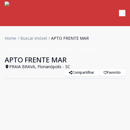
Home
Buscar imóvel
APTO FRENTE MAR
Apartamento Frente Mar
Temporada
Cód:
AL418
APTO FRENTE MAR
PRAIA BRAVA, Florianópolis - SC
Compartilhar
Favorito