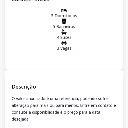
5
Dormitório
s
5
Banheiro
s
4
Suíte
s
3
Vaga
s
Descrição
O valor anunciado é uma referência, podendo sofrer
alteração para mais ou para menos. Entre em contato e
consulte a disponibilidade e o preço para a data
desejada.