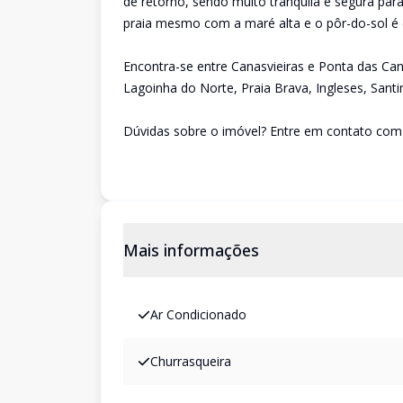
de retorno, sendo muito tranquila e segura par
praia mesmo com a maré alta e o pôr-do-sol é 
Encontra-se entre Canasvieiras e Ponta das Can
Lagoinha do Norte, Praia Brava, Ingleses, Santin
Dúvidas sobre o imóvel? Entre em contato com 
Mais informações
Ar Condicionado
Churrasqueira