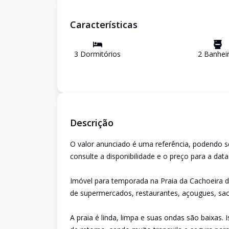
Características
3
Dormitório
s
2
Banhei
Descrição
O valor anunciado é uma referência, podendo s
consulte a disponibilidade e o preço para a dat
Imóvel para temporada na Praia da Cachoeira do
de supermercados, restaurantes, açougues, saco
A praia é linda, limpa e suas ondas são baixas. 