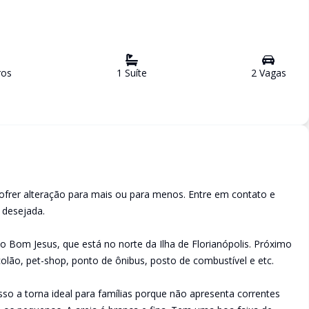
ro
s
1
Suíte
2
Vaga
s
ofrer alteração para mais ou para menos. Entre em contato e
a desejada.
 Bom Jesus, que está no norte da Ilha de Florianópolis. Próximo
lão, pet-shop, ponto de ônibus, posto de combustível e etc.
Isso a torna ideal para famílias porque não apresenta correntes