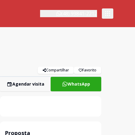
(48) 99841-2212
Compartilhar
Favorito
Agendar visita
WhatsApp
Proposta