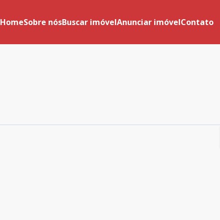
Home
Sobre nós
Buscar imóvel
Anunciar imóvel
Contato