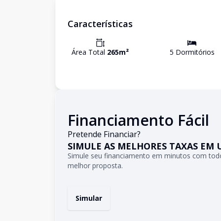
Características
Área Total
265
m²
5
Dormitório
s
Financiamento Fácil
Pretende Financiar?
SIMULE AS MELHORES TAXAS EM 
Simule seu financiamento em minutos com todo
melhor proposta.
Simular