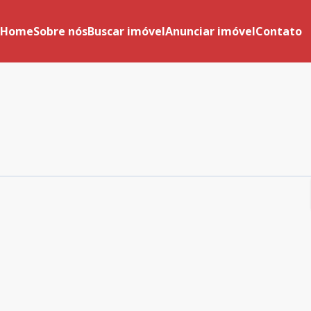
Home
Sobre nós
Buscar imóvel
Anunciar imóvel
Contato