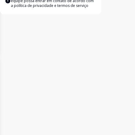
equipe possa entrar em contato de acordo com
a
política de privacidade e termos de serviço