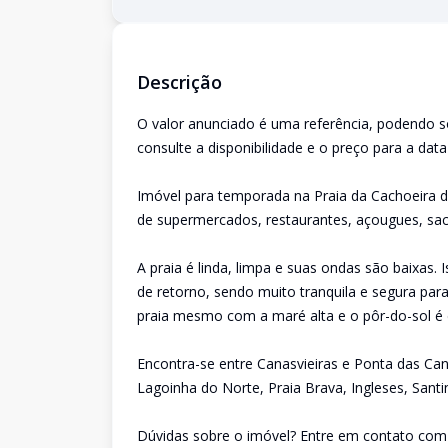
Descrição
O valor anunciado é uma referência, podendo s
consulte a disponibilidade e o preço para a dat
Imóvel para temporada na Praia da Cachoeira do
de supermercados, restaurantes, açougues, saco
A praia é linda, limpa e suas ondas são baixas. 
de retorno, sendo muito tranquila e segura par
praia mesmo com a maré alta e o pôr-do-sol é 
Encontra-se entre Canasvieiras e Ponta das Can
Lagoinha do Norte, Praia Brava, Ingleses, Santin
Dúvidas sobre o imóvel? Entre em contato com 