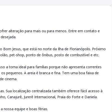
ofrer alteração para mais ou para menos. Entre em contato e
a desejada.
 Bom Jesus, que está no norte da Ilha de Florianópolis. Próximo
lão, pet-shop, ponto de ônibus, posto de combustível e etc.
Isso a torna ideal para famílias porque não apresenta correntes
a os pequenos. A areia é branca e fina. Tem uma boa faixa de
de cinema.
as. Sua localização centralizada também oferece fácil acesso à
ho, Canajurê, Jurerê Internacional, Praia do Forte e Daniela.
a nossa equipe e boas férias.