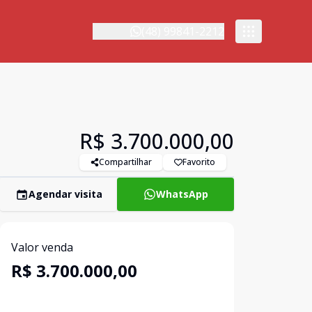
(48) 99841-2212
R$ 3.700.000,00
Compartilhar
Favorito
Agendar visita
WhatsApp
Valor venda
R$ 3.700.000,00