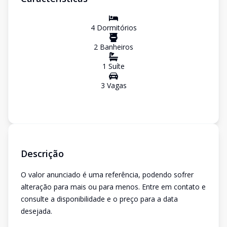
4
Dormitório
s
2
Banheiro
s
1
Suíte
3
Vaga
s
Descrição
O valor anunciado é uma referência, podendo sofrer
alteração para mais ou para menos. Entre em contato e
consulte a disponibilidade e o preço para a data
desejada.