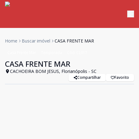
Home
Buscar imóvel
CASA FRENTE MAR
Casa Frente Mar
Temporada
Cód:
CL017
CASA FRENTE MAR
CACHOEIRA BOM JESUS, Florianópolis - SC
Compartilhar
Favorito