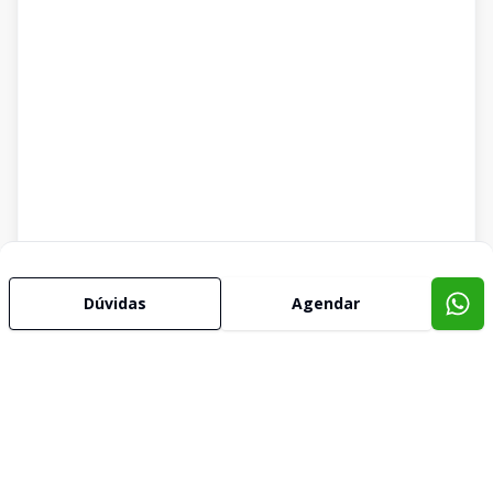
Dúvidas
Agendar