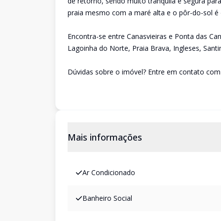
de retorno, sendo muito tranquila e segura par
praia mesmo com a maré alta e o pôr-do-sol é 
Encontra-se entre Canasvieiras e Ponta das Can
Lagoinha do Norte, Praia Brava, Ingleses, Santin
Dúvidas sobre o imóvel? Entre em contato com 
Mais informações
Ar Condicionado
Banheiro Social