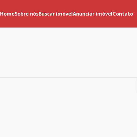
Home
Sobre nós
Buscar imóvel
Anunciar imóvel
Contato