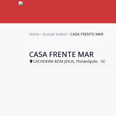
Home
Buscar imóvel
CASA FRENTE MAR
Casa Frente Mar
Temporada
Cód:
CL273
CASA FRENTE MAR
CACHOEIRA BOM JESUS, Florianópolis - SC