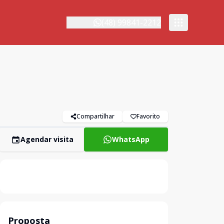
(48) 99841-2212
Compartilhar
Favorito
Agendar visita
WhatsApp
Proposta