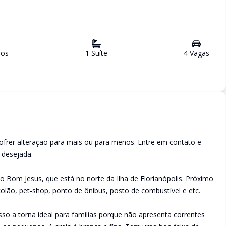
ro
s
1
Suíte
4
Vaga
s
ofrer alteração para mais ou para menos. Entre em contato e
a desejada.
 Bom Jesus, que está no norte da Ilha de Florianópolis. Próximo
lão, pet-shop, ponto de ônibus, posto de combustível e etc.
Isso a torna ideal para famílias porque não apresenta correntes