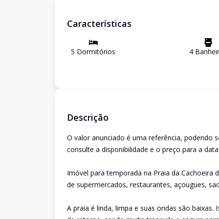
Características
5
Dormitório
s
4
Banhei
Descrição
O valor anunciado é uma referência, podendo s
consulte a disponibilidade e o preço para a dat
Imóvel para temporada na Praia da Cachoeira do
de supermercados, restaurantes, açougues, saco
A praia é linda, limpa e suas ondas são baixas. 