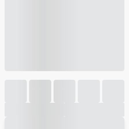
Galeria
Vídeo