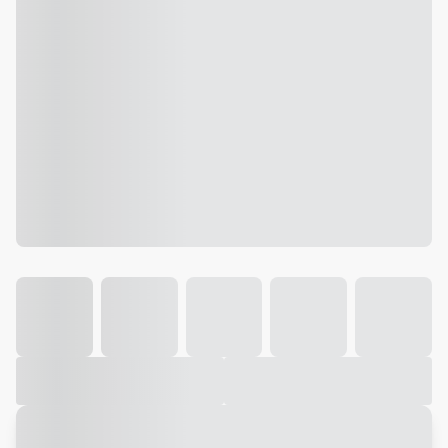
Galeria
Vídeo