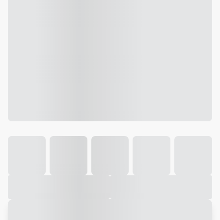
Galeria
Vídeo