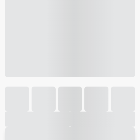
Galeria
Vídeo