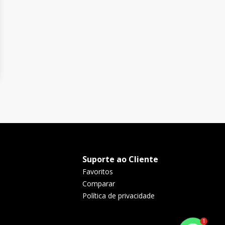
Suporte ao Cliente
Favoritos
Comparar
Política de privacidade
1