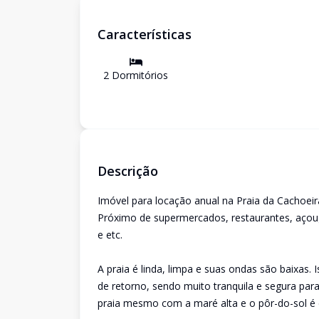
Características
2
Dormitório
s
Descrição
Imóvel para locação anual na Praia da Cachoeira
Próximo de supermercados, restaurantes, açoug
e etc.
A praia é linda, limpa e suas ondas são baixas. 
de retorno, sendo muito tranquila e segura par
praia mesmo com a maré alta e o pôr-do-sol é 