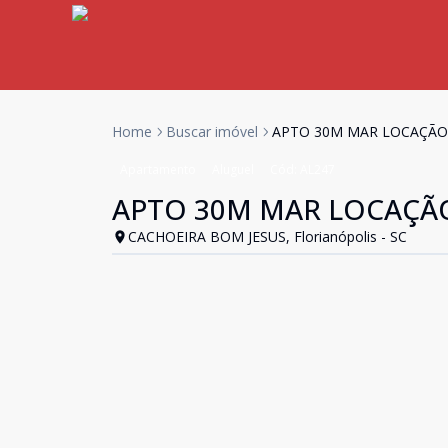
Home
Buscar imóvel
APTO 30M MAR LOCAÇÃO
Apartamento
Aluguel
Cód:
AL247
APTO 30M MAR LOCAÇÃ
CACHOEIRA BOM JESUS, Florianópolis - SC