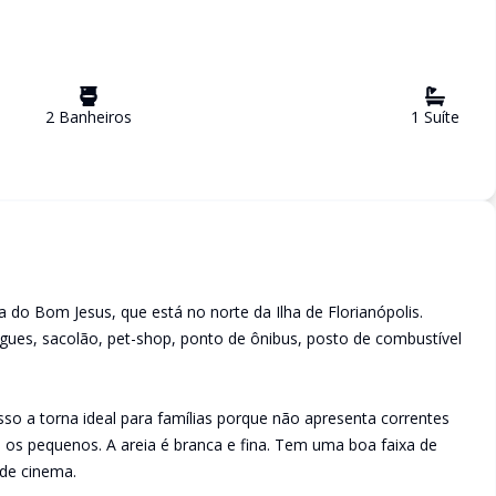
2
Banheiro
s
1
Suíte
 do Bom Jesus, que está no norte da Ilha de Florianópolis.
ues, sacolão, pet-shop, ponto de ônibus, posto de combustível
Isso a torna ideal para famílias porque não apresenta correntes
a os pequenos. A areia é branca e fina. Tem uma boa faixa de
de cinema.