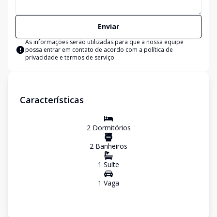
Enviar
As informações serão utilizadas para que a nossa equipe
possa entrar em contato de acordo com a
política de
privacidade e termos de serviço
Características
2
Dormitório
s
2
Banheiro
s
1
Suíte
1
Vaga