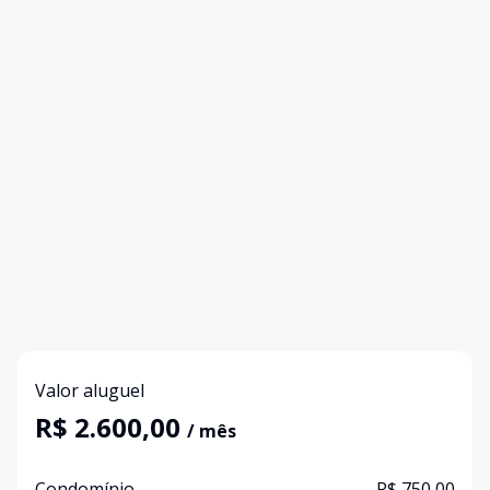
Valor aluguel
R$ 2.600,00
/ mês
Condomínio
R$ 750,00