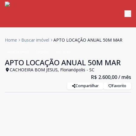
Home
Buscar imóvel
APTO LOCAÇÃO ANUAL 50M MAR
Apartamento
Aluguel
Cód:
AL407
APTO LOCAÇÃO ANUAL 50M MAR
CACHOEIRA BOM JESUS, Florianópolis - SC
R$ 2.600,00
/ mês
Compartilhar
Favorito