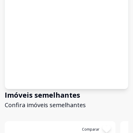
Imóveis semelhantes
Confira imóveis semelhantes
Cód:
AL002
Comparar
Có