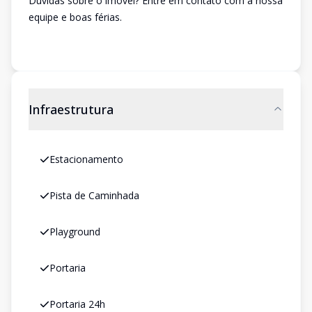
Dúvidas sobre o imóvel? Entre em contato com a nossa
equipe e boas férias.
Infraestrutura
Estacionamento
Pista de Caminhada
Playground
Portaria
Portaria 24h