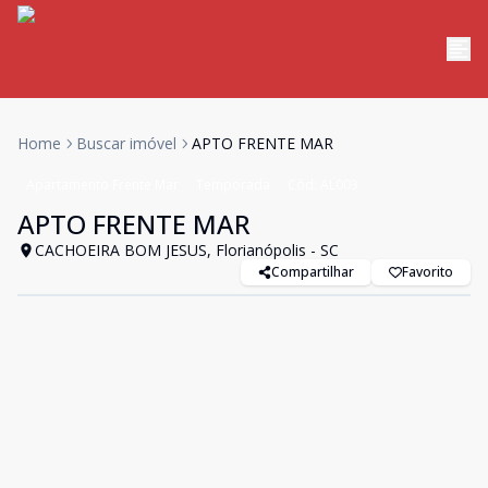
Home
Buscar imóvel
APTO FRENTE MAR
Apartamento Frente Mar
Temporada
Cód:
AL003
APTO FRENTE MAR
CACHOEIRA BOM JESUS, Florianópolis - SC
Compartilhar
Favorito