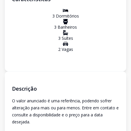
3
Dormitório
s
3
Banheiro
s
3
Suíte
s
2
Vaga
s
Descrição
O valor anunciado é uma referência, podendo sofrer
alteração para mais ou para menos. Entre em contato e
consulte a disponibilidade e o preço para a data
desejada.