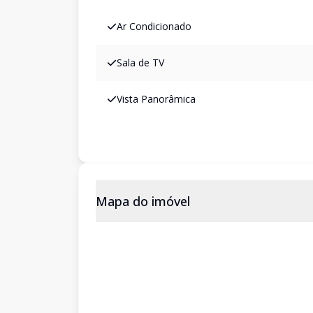
Ar Condicionado
Sala de TV
Vista Panorâmica
Mapa do imóvel