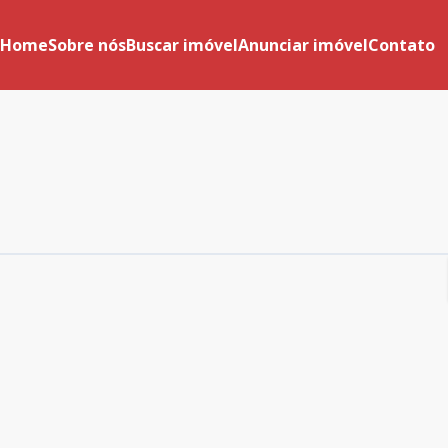
Home
Sobre nós
Buscar imóvel
Anunciar imóvel
Contato