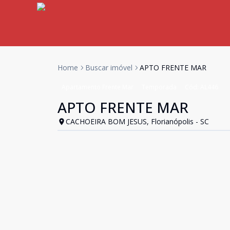
Home
Buscar imóvel
APTO FRENTE MAR
Apartamento Frente Mar
Temporada
Cód:
AL446
APTO FRENTE MAR
CACHOEIRA BOM JESUS, Florianópolis - SC