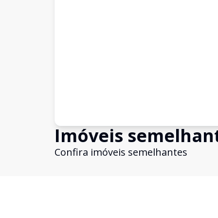
Imóveis semelhan
Confira imóveis semelhantes
Cód:
AL457
Comparar