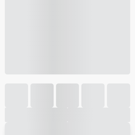
Galeria
Vídeo